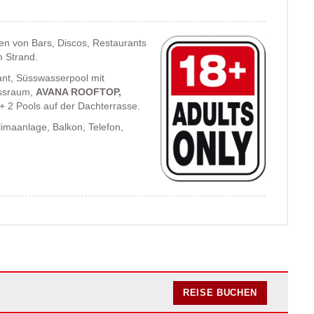
n von Bars, Discos, Restaurants
 Strand.
ant, Süsswasserpool mit
essraum,
AVANA ROOFTOP,
+ 2 Pools auf der Dachterrasse.
maanlage, Balkon, Telefon,
REISE BUCHEN