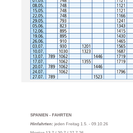
SPANIEN - FAHRTEN
Hinfahrten:
jeden Freitag 1.5. - 09.10.26
Montag 13.7./ 20.7./ 27.7.26