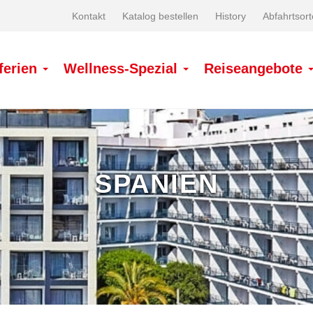
Kontakt
Katalog bestellen
History
Abfahrtsort
ferien
Wellness-Spezial
Reiseangebote
SPANIEN