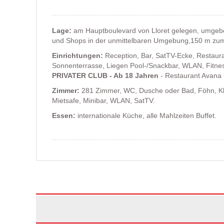
Lage:
am Hauptboulevard von Lloret gelegen, umgebe
und Shops in der unmittelbaren Umgebung,150 m zum
Einrichtungen:
Reception, Bar, SatTV-Ecke, Restaur
Sonnenterrasse, Liegen Pool-/Snackbar, WLAN, Fitn
PRIVATER CLUB - Ab 18 Jahren
- Restaurant Avana 
Zimmer:
281 Zimmer, WC, Dusche oder Bad, Föhn, Kli
Mietsafe, Minibar, WLAN, SatTV.
Essen:
internationale Küche, alle Mahlzeiten Buffet.