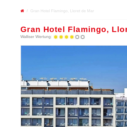
Gran Hotel Flamingo, Lloret de Mar
Gran Hotel Flamingo, Llo
Walliser Wertung: