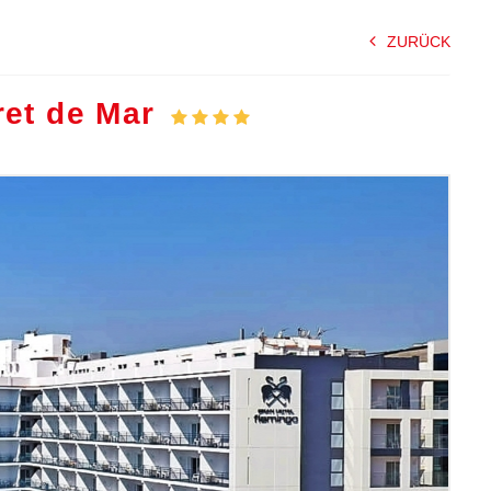
ZURÜCK
ret de Mar