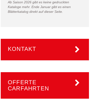
Ab Saison 2026 gibt es keine gedruckten
Kataloge mehr. Ende Januar gibt es einen
Blätterkatalog direkt auf dieser Seite.
KONTAKT
OFFERTE
CARFAHRTEN