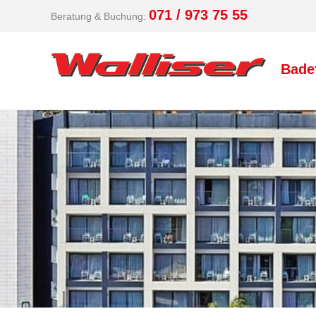
071 / 973 75 55
Beratung & Buchung:
Bade