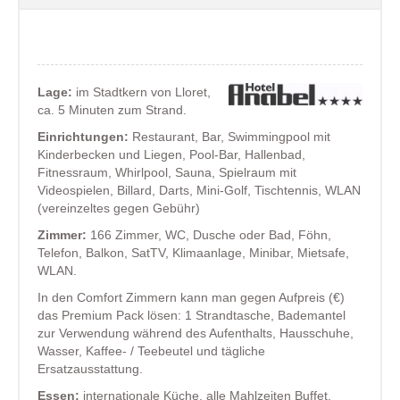
Lage:
im Stadtkern von Lloret,
ca. 5 Minuten zum Strand.
Einrichtungen:
Restaurant, Bar, Swimmingpool mit
Kinderbecken und Liegen, Pool-Bar, Hallenbad,
Fitnessraum, Whirlpool, Sauna, Spielraum mit
Videospielen, Billard, Darts, Mini-Golf, Tischtennis, WLAN
(vereinzeltes gegen Gebühr)
Zimmer:
166 Zimmer, WC, Dusche oder Bad, Föhn,
Telefon, Balkon, SatTV, Klimaanlage, Minibar, Mietsafe,
WLAN.
In den Comfort Zimmern kann man gegen Aufpreis (€)
das Premium Pack lösen: 1 Strandtasche, Bademantel
zur Verwendung während des Aufenthalts, Hausschuhe,
Wasser, Kaffee- / Teebeutel und tägliche
Ersatzausstattung.
Essen:
internationale Küche, alle Mahlzeiten Buffet.