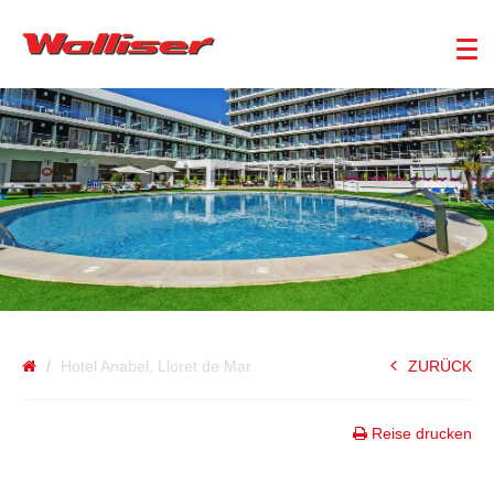
SPANIEN
Hotel Anabel, Lloret de Mar
ZURÜCK
Reise drucken