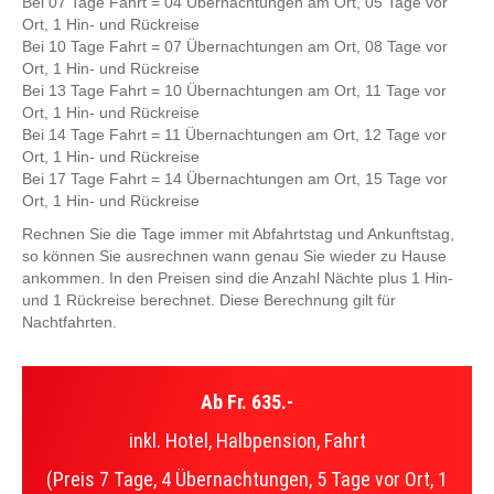
Bei 07 Tage Fahrt = 04 Übernachtungen am Ort, 05 Tage vor
Ort, 1 Hin- und Rückreise
Bei 10 Tage Fahrt = 07 Übernachtungen am Ort, 08 Tage vor
Ort, 1 Hin- und Rückreise
Bei 13 Tage Fahrt = 10 Übernachtungen am Ort, 11 Tage vor
Ort, 1 Hin- und Rückreise
Bei 14 Tage Fahrt = 11 Übernachtungen am Ort, 12 Tage vor
Ort, 1 Hin- und Rückreise
Bei 17 Tage Fahrt = 14 Übernachtungen am Ort, 15 Tage vor
Ort, 1 Hin- und Rückreise
Rechnen Sie die Tage immer mit Abfahrtstag und Ankunftstag,
so können Sie ausrechnen wann genau Sie wieder zu Hause
ankommen. In den Preisen sind die Anzahl Nächte plus 1 Hin-
und 1 Rückreise berechnet. Diese Berechnung gilt für
Nachtfahrten.
Ab Fr. 635.-
inkl. Hotel, Halbpension, Fahrt
(Preis 7 Tage, 4 Übernachtungen, 5 Tage vor Ort, 1