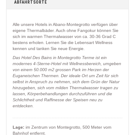
ABFAHRTSORTE
Alle unsere Hotels in Abano-Montegrotto
verfügen über
eigene Thermalbäder. Auch ohne Fangokur können Sie
sich im warmen Thermalwasser von ca. 30-36 Grad C
bestens erholen. Lernen Sie die Lebensart Wellness
kennen und tanken Sie neue Energie.
Das Hotel Des Bains in Montegrotto Terme ist ein
modernes 4-Sterne-Hotel mit Wellnessbereich, umgeben
von einem 50.000 m2 grossen Park im Herzen der
Euganeischen Thermen. Der ideale Ort um Zeit für sich
selbst in Anspruch zu nehmen, sich dem Grün der Natur
hinzugeben, sich vom milden Thermalwasser tragen zu
lassen, Körperbehandlungen durchzuführen und die
Schlichtheit und Raffinesse der Speisen neu zu
entdecken.
Lage:
im Zentrum von Montegrotto, 500 Meter vom
Bahnhof entfernt.