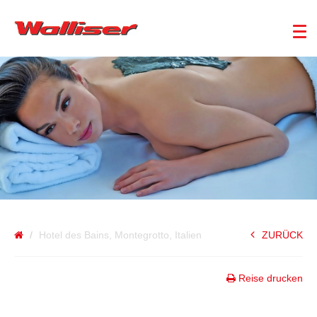
ITALIEN
Hotel des Bains, Montegrotto, Italien
ZURÜCK
Reise drucken