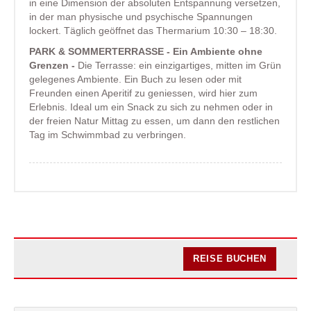
in eine Dimension der absoluten Entspannung versetzen,
in der man physische und psychische Spannungen
lockert. Täglich geöffnet das Thermarium 10:30 – 18:30.
PARK & SOMMERTERRASSE - Ein Ambiente ohne
Grenzen -
Die Terrasse: ein einzigartiges, mitten im Grün
gelegenes Ambiente. Ein Buch zu lesen oder mit
Freunden einen Aperitif zu geniessen, wird hier zum
Erlebnis. Ideal um ein Snack zu sich zu nehmen oder in
der freien Natur Mittag zu essen, um dann den restlichen
Tag im Schwimmbad zu verbringen.
REISE BUCHEN