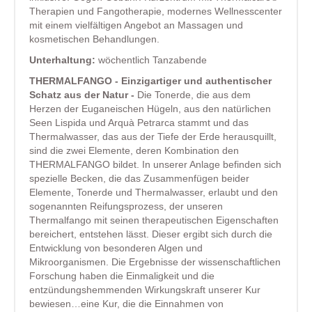
Therapien und Fangotherapie, modernes Wellnesscenter
mit einem vielfältigen Angebot an Massagen und
kosmetischen Behandlungen.
Unterhaltung:
wöchentlich Tanzabende
THERMALFANGO - Einzigartiger und authentischer
Schatz aus der Natur -
Die Tonerde, die aus dem
Herzen der Euganeischen Hügeln, aus den natürlichen
Seen Lispida und Arquà Petrarca stammt und das
Thermalwasser, das aus der Tiefe der Erde herausquillt,
sind die zwei Elemente, deren Kombination den
THERMALFANGO bildet. In unserer Anlage befinden sich
spezielle Becken, die das Zusammenfügen beider
Elemente, Tonerde und Thermalwasser, erlaubt und den
sogenannten Reifungsprozess, der unseren
Thermalfango mit seinen therapeutischen Eigenschaften
bereichert, entstehen lässt. Dieser ergibt sich durch die
Entwicklung von besonderen Algen und
Mikroorganismen. Die Ergebnisse der wissenschaftlichen
Forschung haben die Einmaligkeit und die
entzündungshemmenden Wirkungskraft unserer Kur
bewiesen…eine Kur, die die Einnahmen von