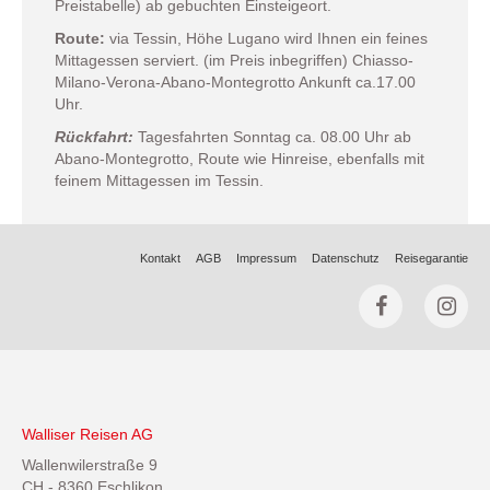
Preistabelle) ab gebuchten Einsteigeort.
Route:
via Tessin, Höhe Lugano wird Ihnen ein feines
Mittagessen serviert. (im Preis inbegriffen) Chiasso-
Milano-Verona-Abano-Montegrotto Ankunft ca.17.00
Uhr.
Rückfahrt:
Tagesfahrten Sonntag ca. 08.00 Uhr ab
Abano-Montegrotto, Route wie Hinreise, ebenfalls mit
feinem Mittagessen im Tessin.
Kontakt
AGB
Impressum
Datenschutz
Reisegarantie
Walliser Reisen AG
Wallenwilerstraße 9
CH - 8360 Eschlikon