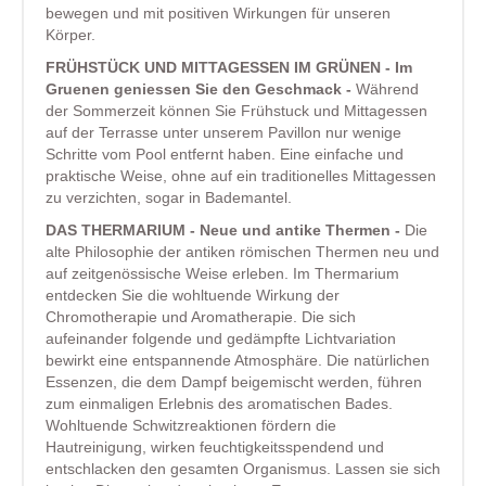
bewegen und mit positiven Wirkungen für unseren
Körper.
FRÜHSTÜCK UND MITTAGESSEN IM GRÜNEN - Im
Gruenen geniessen Sie den Geschmack -
Während
der Sommerzeit können Sie Frühstuck und Mittagessen
auf der Terrasse unter unserem Pavillon nur wenige
Schritte vom Pool entfernt haben. Eine einfache und
praktische Weise, ohne auf ein traditionelles Mittagessen
zu verzichten, sogar in Bademantel.
DAS THERMARIUM - Neue und antike Thermen -
Die
alte Philosophie der antiken römischen Thermen neu und
auf zeitgenössische Weise erleben. Im Thermarium
entdecken Sie die wohltuende Wirkung der
Chromotherapie und Aromatherapie. Die sich
aufeinander folgende und gedämpfte Lichtvariation
bewirkt eine entspannende Atmosphäre. Die natürlichen
Essenzen, die dem Dampf beigemischt werden, führen
zum einmaligen Erlebnis des aromatischen Bades.
Wohltuende Schwitzreaktionen fördern die
Hautreinigung, wirken feuchtigkeitsspendend und
entschlacken den gesamten Organismus. Lassen sie sich