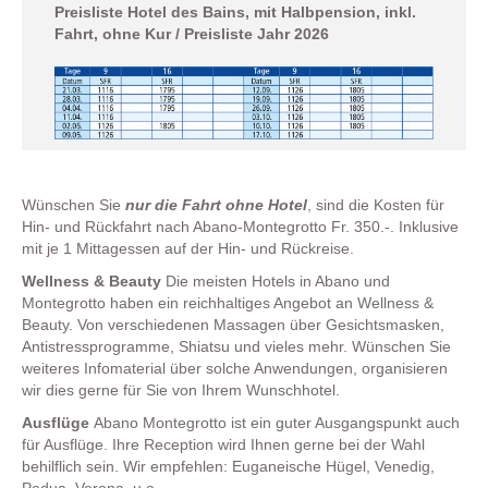
Preisliste Hotel des Bains, mit Halbpension, inkl.
Fahrt, ohne Kur / Preisliste Jahr 2026
Wünschen Sie
nur die Fahrt ohne Hotel
, sind die Kosten für
Hin- und Rückfahrt nach Abano-Montegrotto Fr. 350.-. Inklusive
mit je 1 Mittagessen auf der Hin- und Rückreise.
Wellness & Beauty
Die meisten Hotels in Abano und
Montegrotto haben ein reichhaltiges Angebot an Wellness &
Beauty. Von verschiedenen Massagen über Gesichtsmasken,
Antistressprogramme, Shiatsu und vieles mehr. Wünschen Sie
weiteres Infomaterial über solche Anwendungen, organisieren
wir dies gerne für Sie von Ihrem Wunschhotel.
Ausflüge
Abano Montegrotto ist ein guter Ausgangspunkt auch
für Ausflüge. Ihre Reception wird Ihnen gerne bei der Wahl
behilflich sein. Wir empfehlen: Euganeische Hügel, Venedig,
Padua, Verona, u.a.