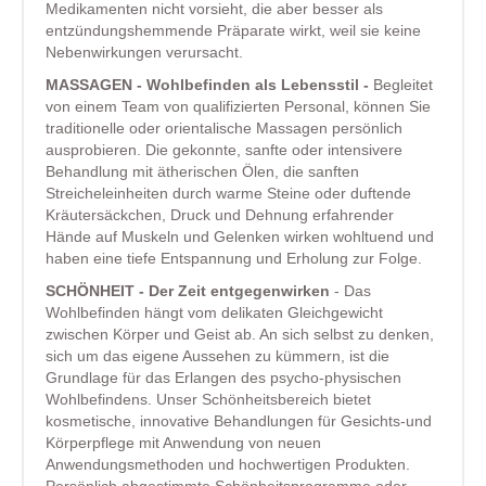
Medikamenten nicht vorsieht, die aber besser als
entzündungshemmende Präparate wirkt, weil sie keine
Nebenwirkungen verursacht.
MASSAGEN - Wohlbefinden als Lebensstil -
Begleitet
von einem Team von qualifizierten Personal, können Sie
traditionelle oder orientalische Massagen persönlich
ausprobieren. Die gekonnte, sanfte oder intensivere
Behandlung mit ätherischen Ölen, die sanften
Streicheleinheiten durch warme Steine oder duftende
Kräutersäckchen, Druck und Dehnung erfahrender
Hände auf Muskeln und Gelenken wirken wohltuend und
haben eine tiefe Entspannung und Erholung zur Folge.
SCHÖNHEIT - Der Zeit entgegenwirken
- Das
Wohlbefinden hängt vom delikaten Gleichgewicht
zwischen Körper und Geist ab. An sich selbst zu denken,
sich um das eigene Aussehen zu kümmern, ist die
Grundlage für das Erlangen des psycho-physischen
Wohlbefindens. Unser Schönheitsbereich bietet
kosmetische, innovative Behandlungen für Gesichts-und
Körperpflege mit Anwendung von neuen
Anwendungsmethoden und hochwertigen Produkten.