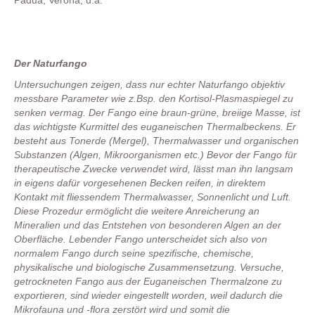
Der Naturfango
Untersuchungen zeigen, dass nur echter Naturfango objektiv
messbare Parameter wie z.Bsp. den Kortisol-Plasmaspiegel zu
senken vermag. Der Fango eine braun-grüne, breiige Masse, ist
das wichtigste Kurmittel des euganeischen Thermalbeckens. Er
besteht aus Tonerde (Mergel), Thermalwasser und organischen
Substanzen (Algen, Mikroorganismen etc.) Bevor der Fango für
therapeutische Zwecke verwendet wird, lässt man ihn langsam
in eigens dafür vorgesehenen Becken reifen, in direktem
Kontakt mit fliessendem Thermalwasser, Sonnenlicht und Luft.
Diese Prozedur ermöglicht die weitere Anreicherung an
Mineralien und das Entstehen von besonderen Algen an der
Oberfläche. Lebender Fango unterscheidet sich also von
normalem Fango durch seine spezifische, chemische,
physikalische und biologische Zusammensetzung. Versuche,
getrockneten Fango aus der Euganeischen Thermalzone zu
exportieren, sind wieder eingestellt worden, weil dadurch die
Mikrofauna und -flora zerstört wird und somit die