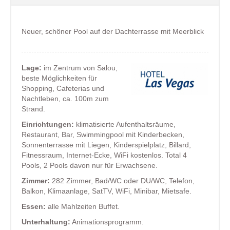
Neuer, schöner Pool auf der Dachterrasse mit Meerblick
Lage:
im Zentrum von Salou,
beste Möglichkeiten für
Shopping, Cafeterias und
Nachtleben, ca. 100m zum
Strand.
Einrichtungen:
klimatisierte Aufenthaltsräume,
Restaurant, Bar, Swimmingpool mit Kinderbecken,
Sonnenterrasse mit Liegen, Kinderspielplatz, Billard,
Fitnessraum, Internet-Ecke, WiFi kostenlos. Total 4
Pools, 2 Pools davon nur für Erwachsene.
Zimmer:
282 Zimmer, Bad/WC oder DU/WC, Telefon,
Balkon, Klimaanlage, SatTV, WiFi, Minibar, Mietsafe.
Essen:
alle Mahlzeiten Buffet.
Unterhaltung:
Animationsprogramm.