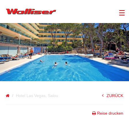
SPANIEN
Hotel Las Vegas, Salou
ZURÜCK
Reise drucken