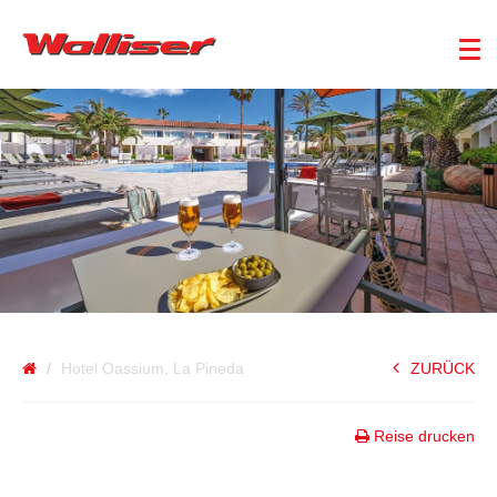
SPANIEN
Hotel Oassium, La Pineda
ZURÜCK
Reise drucken