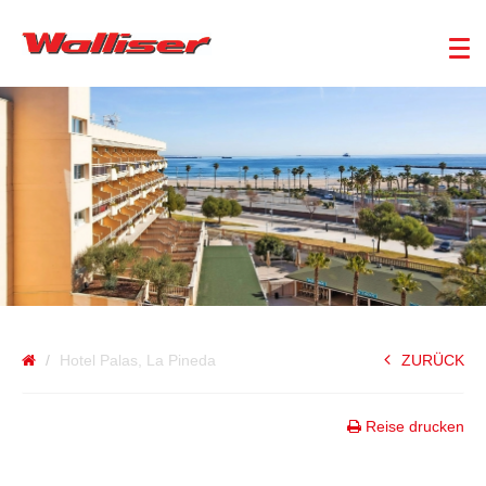
SPANIEN
Hotel Palas, La Pineda
ZURÜCK
Reise drucken