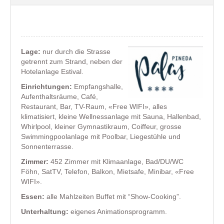
Lage:
nur durch die Strasse
getrennt zum Strand, neben der
Hotelanlage Estival.
Einrichtungen:
Empfangshalle,
Aufenthaltsräume, Café,
Restaurant, Bar, TV-Raum, «Free WIFI», alles
klimatisiert, kleine Wellnessanlage mit Sauna, Hallenbad,
Whirlpool, kleiner Gymnastikraum, Coiffeur, grosse
Swimmingpoolanlage mit Poolbar, Liegestühle und
Sonnenterrasse.
Zimmer:
452 Zimmer mit Klimaanlage, Bad/DU/WC
Föhn, SatTV, Telefon, Balkon, Mietsafe, Minibar, «Free
WIFI».
Essen:
alle Mahlzeiten Buffet mit “Show-Cooking”.
Unterhaltung:
eigenes Animationsprogramm.