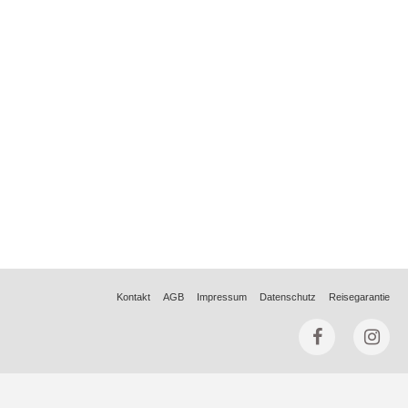
Kontakt
AGB
Impressum
Datenschutz
Reisegarantie