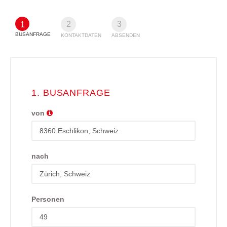
2
3
1
BUSANFRAGE
KONTAKTDATEN
ABSENDEN
1. BUSANFRAGE
von
nach
Personen