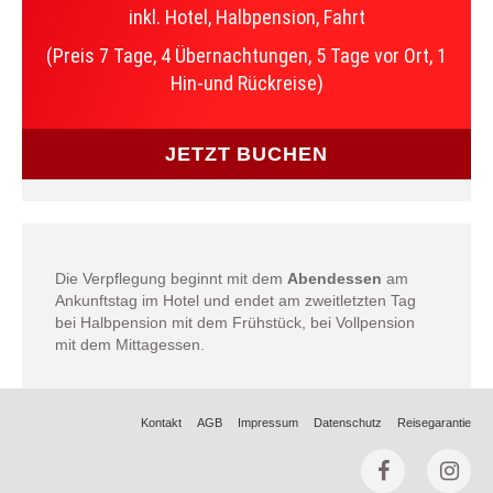
inkl. Hotel, Halbpension, Fahrt
(Preis 7 Tage, 4 Übernachtungen, 5 Tage vor Ort, 1
Hin-und Rückreise)
JETZT BUCHEN
Die Verpflegung beginnt mit dem
Abendessen
am
Ankunftstag im Hotel und endet am zweitletzten Tag
bei Halbpension mit dem Frühstück, bei Vollpension
mit dem Mittagessen.
Kontakt
AGB
Impressum
Datenschutz
Reisegarantie