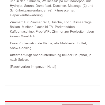
und in den Zimmern, Wellness&Spa mit Indoorpool mit
Hydrojet, Sauna, Dampfbad, Duschen. Massage (€) und
Schönheitsanwendungen (€), Fitnesscenter,
Gepäckaufbewahrung.
Zimmer:
168 Zimmer, WC, Dusche, Föhn, Klimaanlage,
Balkon, Minibar, Flachbild-TV, Parkettböden,
Kaffeemaschine, Free WiFi. Zimmer zur Poolseite haben
keinen Meerblick.
Essen:
internationale Küche, alle Mahlzeiten Buffet,
Show-Cooking.
Unterhaltung:
Abendunterhaltung bei der Hauptbar, je
nach Saison.
(Rauchverbot im ganzen Hotel)