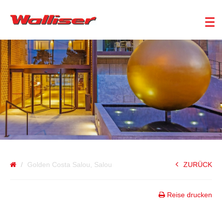
SPANIEN
Golden Costa Salou, Salou
ZURÜCK
Reise drucken