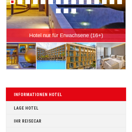
Hotel nur für Erwachsene (16+)
INFORMATIONEN HOTEL
LAGE HOTEL
IHR REISECAR