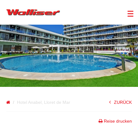
SPANIEN
Hotel Anabel, Lloret de Mar
ZURÜCK
Reise drucken