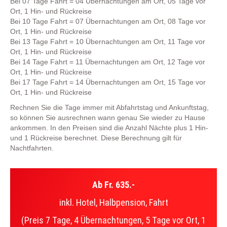
Bei 07 Tage Fahrt = 04 Übernachtungen am Ort, 05 Tage vor
Ort, 1 Hin- und Rückreise
Bei 10 Tage Fahrt = 07 Übernachtungen am Ort, 08 Tage vor
Ort, 1 Hin- und Rückreise
Bei 13 Tage Fahrt = 10 Übernachtungen am Ort, 11 Tage vor
Ort, 1 Hin- und Rückreise
Bei 14 Tage Fahrt = 11 Übernachtungen am Ort, 12 Tage vor
Ort, 1 Hin- und Rückreise
Bei 17 Tage Fahrt = 14 Übernachtungen am Ort, 15 Tage vor
Ort, 1 Hin- und Rückreise
Rechnen Sie die Tage immer mit Abfahrtstag und Ankunftstag,
so können Sie ausrechnen wann genau Sie wieder zu Hause
ankommen. In den Preisen sind die Anzahl Nächte plus 1 Hin-
und 1 Rückreise berechnet. Diese Berechnung gilt für
Nachtfahrten.
Ab Fr. 635.-
inkl. Hotel, Halbpension, Fahrt
(Preis 7 Tage, 4 Übernachtungen, 5 Tage vor Ort, 1