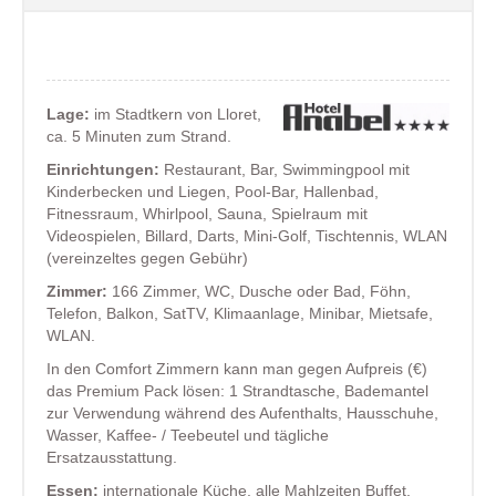
Lage:
im Stadtkern von Lloret,
ca. 5 Minuten zum Strand.
Einrichtungen:
Restaurant, Bar, Swimmingpool mit
Kinderbecken und Liegen, Pool-Bar, Hallenbad,
Fitnessraum, Whirlpool, Sauna, Spielraum mit
Videospielen, Billard, Darts, Mini-Golf, Tischtennis, WLAN
(vereinzeltes gegen Gebühr)
Zimmer:
166 Zimmer, WC, Dusche oder Bad, Föhn,
Telefon, Balkon, SatTV, Klimaanlage, Minibar, Mietsafe,
WLAN.
In den Comfort Zimmern kann man gegen Aufpreis (€)
das Premium Pack lösen: 1 Strandtasche, Bademantel
zur Verwendung während des Aufenthalts, Hausschuhe,
Wasser, Kaffee- / Teebeutel und tägliche
Ersatzausstattung.
Essen:
internationale Küche, alle Mahlzeiten Buffet.