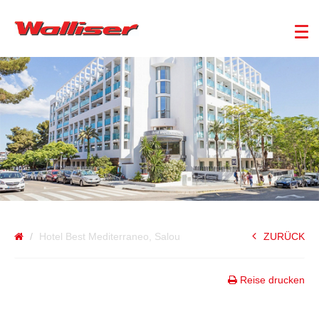
SPANIEN
Hotel Best Mediterraneo, Salou
ZURÜCK
Reise drucken