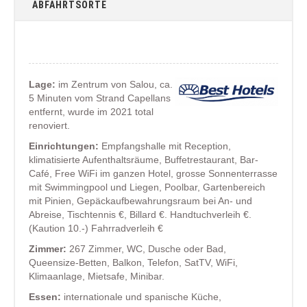
ABFAHRTSORTE
Lage:
im Zentrum von Salou, ca.
5 Minuten vom Strand Capellans
entfernt, wurde im 2021 total
renoviert.
Einrichtungen:
Empfangshalle mit Reception,
klimatisierte Aufenthaltsräume, Buffetrestaurant, Bar-
Café, Free WiFi im ganzen Hotel, grosse Sonnenterrasse
mit Swimmingpool und Liegen, Poolbar, Gartenbereich
mit Pinien, Gepäckaufbewahrungsraum bei An- und
Abreise, Tischtennis €, Billard €. Handtuchverleih €.
(Kaution 10.-) Fahrradverleih €
Zimmer:
267 Zimmer, WC, Dusche oder Bad,
Queensize-Betten, Balkon, Telefon, SatTV, WiFi,
Klimaanlage, Mietsafe, Minibar.
Essen:
internationale und spanische Küche,