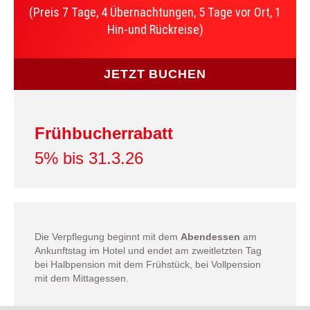
(Preis 7 Tage, 4 Übernachtungen, 5 Tage vor Ort, 1
Hin-und Rückreise)
JETZT BUCHEN
Frühbucherrabatt
5% bis 31.3.26
Die Verpflegung beginnt mit dem
Abendessen
am
Ankunftstag im Hotel und endet am zweitletzten Tag
bei Halbpension mit dem Frühstück, bei Vollpension
mit dem Mittagessen.