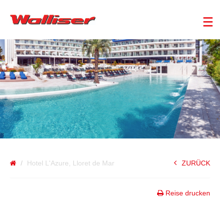
SPANIEN
Hotel L'Azure, Lloret de Mar
ZURÜCK
Reise drucken