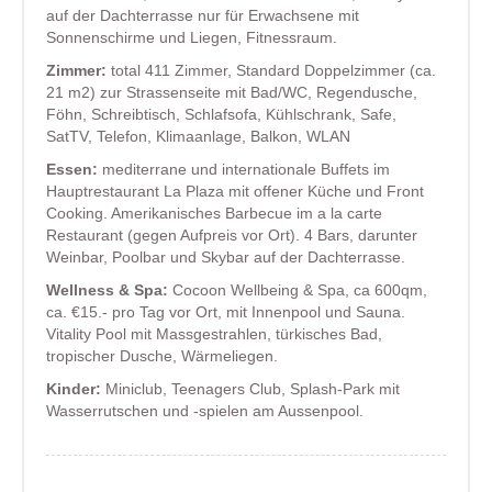
auf der Dachterrasse nur für Erwachsene mit
Sonnenschirme und Liegen, Fitnessraum.
Zimmer:
total 411 Zimmer, Standard Doppelzimmer (ca.
21 m2) zur Strassenseite mit Bad/WC, Regendusche,
Föhn, Schreibtisch, Schlafsofa, Kühlschrank, Safe,
SatTV, Telefon, Klimaanlage, Balkon, WLAN
Essen:
mediterrane und internationale Buffets im
Hauptrestaurant La Plaza mit offener Küche und Front
Cooking. Amerikanisches Barbecue im a la carte
Restaurant (gegen Aufpreis vor Ort). 4 Bars, darunter
Weinbar, Poolbar und Skybar auf der Dachterrasse.
Wellness & Spa:
Cocoon Wellbeing & Spa, ca 600qm,
ca. €15.- pro Tag vor Ort, mit Innenpool und Sauna.
Vitality Pool mit Massgestrahlen, türkisches Bad,
tropischer Dusche, Wärmeliegen.
Kinder:
Miniclub, Teenagers Club, Splash-Park mit
Wasserrutschen und -spielen am Aussenpool.