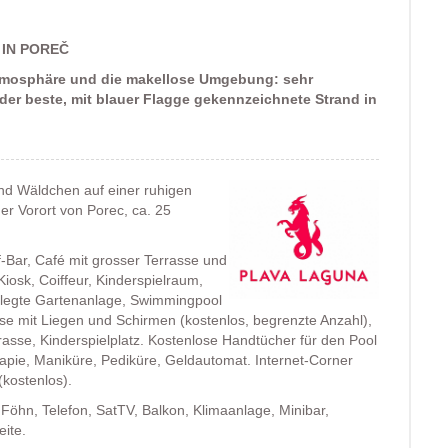
IN POREČ
Atmosphäre und die makellose Umgebung: sehr
der beste, mit blauer Flagge gekennzeichnete Strand in
und Wäldchen auf einer ruhigen
er Vorort von Porec, ca. 25
-Bar, Café mit grosser Terrasse und
iosk, Coiffeur, Kinderspielraum,
pflegte Gartenanlage, Swimmingpool
se mit Liegen und Schirmen (kostenlos, begrenzte Anzahl),
rasse, Kinderspielplatz. Kostenlose Handtücher für den Pool
rapie, Maniküre, Pediküre, Geldautomat. Internet-Corner
(kostenlos).
öhn, Telefon, SatTV, Balkon, Klimaanlage, Minibar,
ite.