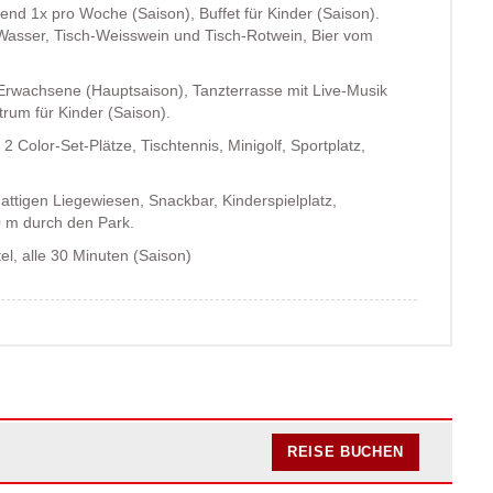
nd 1x pro Woche (Saison), Buffet für Kinder (Saison).
 Wasser, Tisch-Weisswein und Tisch-Rotwein, Bier vom
rwachsene (Hauptsaison), Tanzterrasse mit Live-Musik
rum für Kinder (Saison).
 Color-Set-Plätze, Tischtennis, Minigolf, Sportplatz,
attigen Liegewiesen, Snackbar, Kinderspielplatz,
0 m durch den Park.
el, alle 30 Minuten (Saison)
REISE BUCHEN