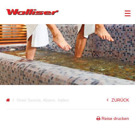
ITALIEN
Hotel Savoia, Abano, Italien
ZURÜCK
Reise drucken