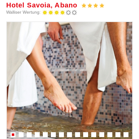
Hotel Savoia, Abano
Walliser Wertung: