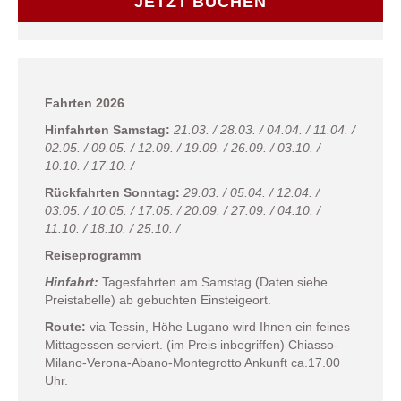
JETZT BUCHEN
Fahrten 2026
Hinfahrten Samstag:
21.03. / 28.03. / 04.04. / 11.04. /
02.05. / 09.05. / 12.09. / 19.09. / 26.09. / 03.10. /
10.10. / 17.10. /
Rückfahrten Sonntag:
29.03. / 05.04. / 12.04. /
03.05. / 10.05. / 17.05. / 20.09. / 27.09. / 04.10. /
11.10. / 18.10. / 25.10. /
Reiseprogramm
Hinfahrt:
Tagesfahrten am Samstag (Daten siehe
Preistabelle) ab gebuchten Einsteigeort.
Route:
via Tessin, Höhe Lugano wird Ihnen ein feines
Mittagessen serviert. (im Preis inbegriffen) Chiasso-
Milano-Verona-Abano-Montegrotto Ankunft ca.17.00
Uhr.