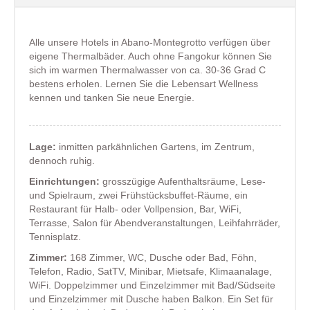
Alle unsere Hotels in Abano-Montegrotto
verfügen über
eigene Thermalbäder. Auch ohne Fangokur können Sie
sich im warmen Thermalwasser von ca. 30-36 Grad C
bestens erholen. Lernen Sie die Lebensart Wellness
kennen und tanken Sie neue Energie.
Lage:
inmitten parkähnlichen Gartens, im Zentrum,
dennoch ruhig.
Einrichtungen:
grosszügige Aufenthaltsräume, Lese-
und Spielraum, zwei Frühstücksbuffet-Räume, ein
Restaurant für Halb- oder Vollpension, Bar, WiFi,
Terrasse, Salon für Abendveranstaltungen, Leihfahrräder,
Tennisplatz.
Zimmer:
168 Zimmer, WC, Dusche oder Bad, Föhn,
Telefon, Radio, SatTV, Minibar, Mietsafe, Klimaanalage,
WiFi. Doppelzimmer und Einzelzimmer mit Bad/Südseite
und Einzelzimmer mit Dusche haben Balkon. Ein Set für