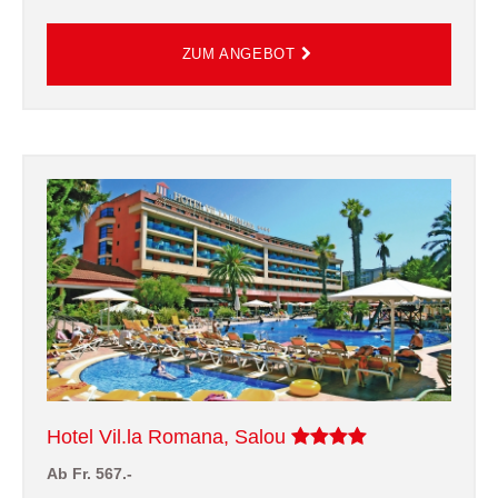
Hotel Vil.la Romana, Salou
Ab Fr. 567.-