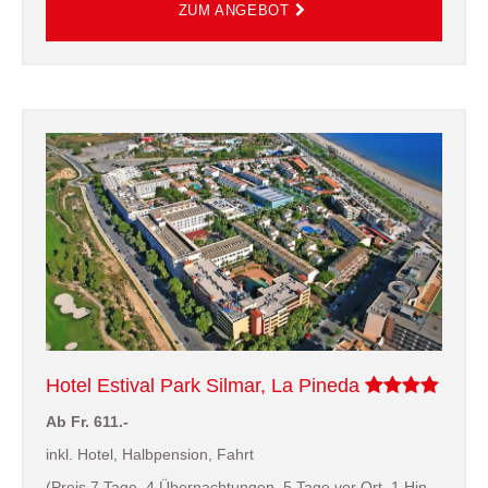
Hotel Estival Park Silmar, La Pineda
Ab Fr. 611.-
inkl. Hotel, Halbpension, Fahrt
(Preis 7 Tage, 4 Übernachtungen, 5 Tage vor Ort, 1 Hin-