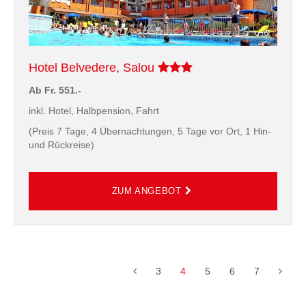
Hotel Belvedere, Salou
Ab Fr. 551.-
inkl. Hotel, Halbpension, Fahrt
(Preis 7 Tage, 4 Übernachtungen, 5 Tage vor Ort, 1 Hin-
und Rückreise)
3
4
5
6
7