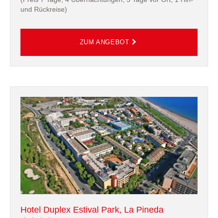
und Rückreise)
Hotel Duplex Estival Park, La Pineda