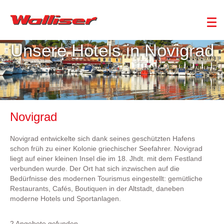
Unsere Hotels in Novigrad
Novigrad
Novigrad entwickelte sich dank seines geschützten Hafens
schon früh zu einer Kolonie griechischer Seefahrer. Novigrad
liegt auf einer kleinen Insel die im 18. Jhdt. mit dem Festland
verbunden wurde. Der Ort hat sich inzwischen auf die
Bedürfnisse des modernen Tourismus eingestellt: gemütliche
Restaurants, Cafés, Boutiquen in der Altstadt, daneben
moderne Hotels und Sportanlagen.
2 Angebote gefunden