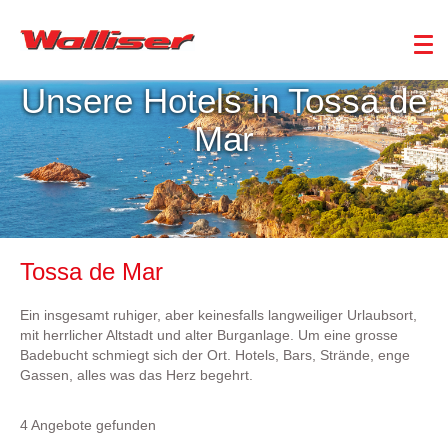
Unsere Hotels in Tossa de
Mar
Tossa de Mar
Ein insgesamt ruhiger, aber keinesfalls langweiliger Urlaubsort,
mit herrlicher Altstadt und alter Burganlage. Um eine grosse
Badebucht schmiegt sich der Ort. Hotels, Bars, Strände, enge
Gassen, alles was das Herz begehrt.
4 Angebote gefunden