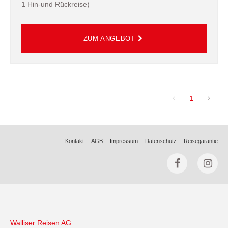
1 Hin-und Rückreise)
1
Kontakt
AGB
Impressum
Datenschutz
Reisegarantie
Walliser Reisen AG