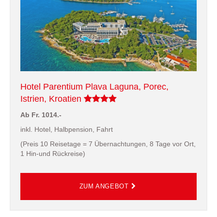
Hotel Parentium Plava Laguna, Porec,
Istrien, Kroatien
Ab Fr. 1014.-
inkl. Hotel, Halbpension, Fahrt
(Preis 10 Reisetage = 7 Übernachtungen, 8 Tage vor Ort,
1 Hin-und Rückreise)