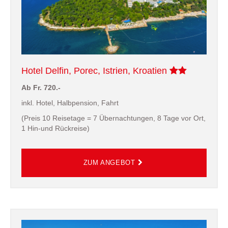
Hotel Delfin, Porec, Istrien, Kroatien
Ab Fr. 720.-
inkl. Hotel, Halbpension, Fahrt
(Preis 10 Reisetage = 7 Übernachtungen, 8 Tage vor Ort,
1 Hin-und Rückreise)