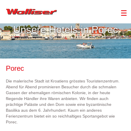
Unsere Hotels in Porec
Porec
Die malerische Stadt ist Kroatiens grösstes Touristenzentrum.
Abend für Abend prominieren Besucher durch die schmalen
Gassen der ehemaligen römischen Kolonie, in der heute
fliegende Händler ihre Waren anbieten. Wir finden auch
prächtige Paläste und den Dom sowie eine byzantinische
Basilika aus dem 6. Jahrhundert. Kaum ein anderes
Ferienzentrum bietet ein so reichhaltiges Sportangebot wie
Porec.